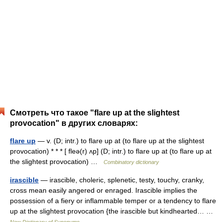
Смотреть что такое "flare up at the slightest
provocation" в других словарях:
flare up
— v. (D; intr.) to flare up at (to flare up at the slightest
provocation) * * * [ fleə(r) ʌp] (D; intr.) to flare up at (to flare up at
the slightest provocation) …
Combinatory dictionary
irascible
— irascible, choleric, splenetic, testy, touchy, cranky,
cross mean easily angered or enraged. Irascible implies the
possession of a fiery or inflammable temper or a tendency to flare
up at the slightest provocation {the irascible but kindhearted… …