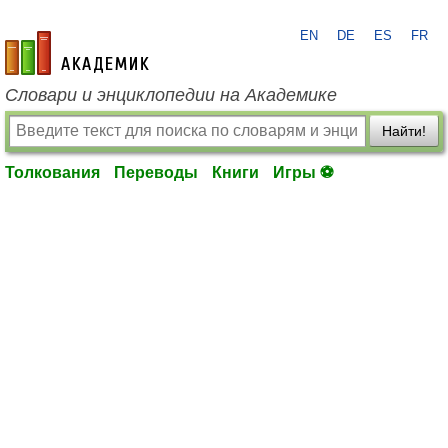
EN
DE
ES
FR
academic.ru
Словари и энциклопедии на Академике
Найти!
Толкования
Переводы
Книги
Игры ⚽