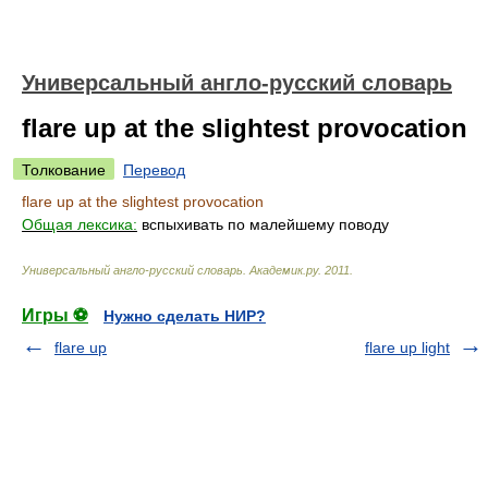
Универсальный англо-русский словарь
flare up at the slightest provocation
Толкование
Перевод
flare up at the slightest provocation
Общая лексика:
вспыхивать по малейшему поводу
Универсальный англо-русский словарь
.
Академик.ру
.
2011
.
Игры ⚽
Нужно сделать НИР?
flare up
flare up light